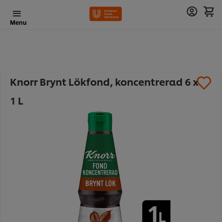
Menu
Knorr Brynt Lökfond, koncentrerad 6 x
1 L