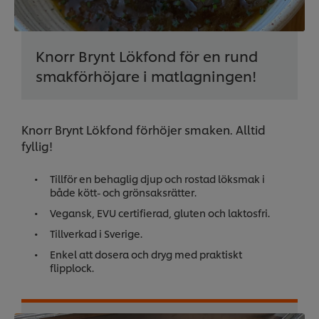
Knorr Brynt Lökfond för en rund
smakförhöjare i matlagningen!
Knorr Brynt Lökfond förhöjer smaken. Alltid
fyllig!
Tillför en behaglig djup och rostad löksmak i
både kött- och grönsaksrätter.
Vegansk, EVU certifierad, gluten och laktosfri.
Tillverkad i Sverige.
Enkel att dosera och dryg med praktiskt
flipplock.