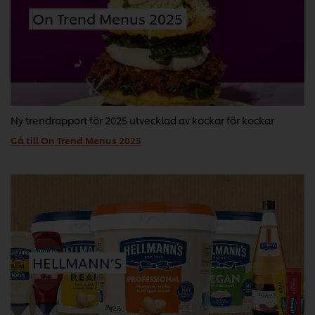
On Trend Menus 2025
Ny trendrapport för 2025 utvecklad av kockar för kockar
Gå till On Trend Menus 2025
HELLMANN’S