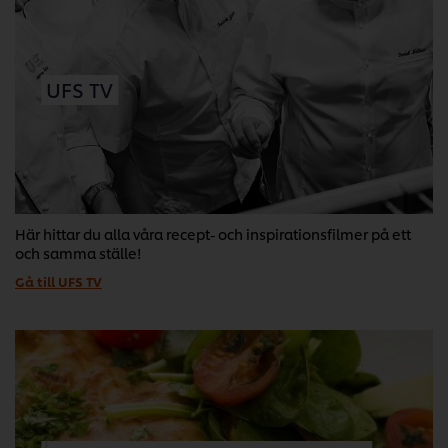
UFS TV
Här hittar du alla våra recept- och inspirationsfilmer på ett
och samma ställe!
Gå till UFS TV