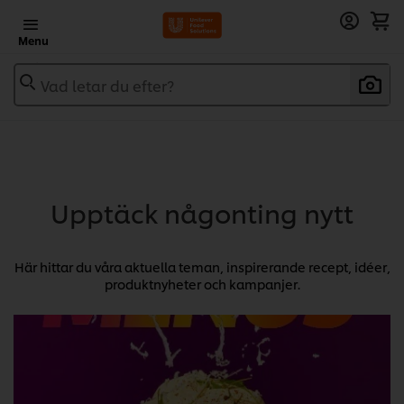
Menu
Vad letar du efter?
Upptäck någonting nytt
Här hittar du våra aktuella teman, inspirerande recept, idéer,
produktnyheter och kampanjer.