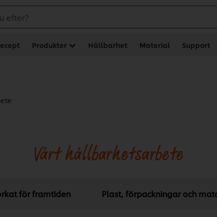
u efter?
ecept
Produkter
Hållbarhet
Material
Support
bete
Vårt hållbarhetsarbete
orkat för framtiden
Plast, förpackningar och mata