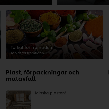
Torkat för framtiden
Torkat för framtiden
Plast, förpackningar och
matavfall
Minska plasten!