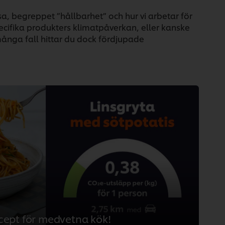
usa, begreppet ”hållbarhet” och hur vi arbetar för
ecifika produkters klimatpåverkan, eller kanske
 många fall hittar du dock fördjupade
ept för medvetna kök!