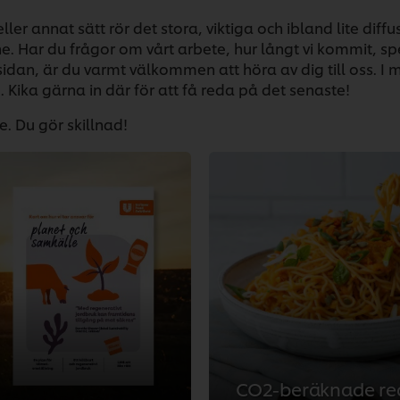
ler annat sätt rör det stora, viktiga och ibland lite diff
. Har du frågor om vårt arbete, hur långt vi kommit, sp
sidan, är du varmt välkommen att höra av dig till oss. I
 Kika gärna in där för att få reda på det senaste!
e. Du gör skillnad!
CO2-beräknade rec