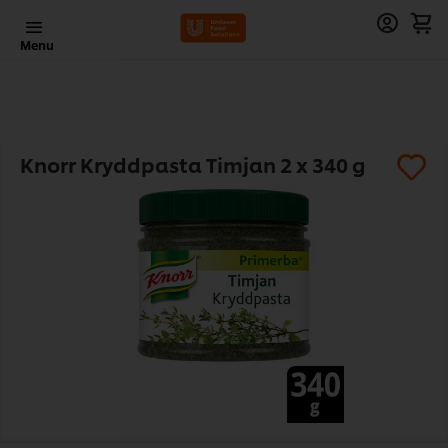
Menu
Knorr Kryddpasta Timjan 2 x 340 g