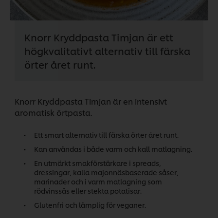
Knorr Kryddpasta Timjan är ett
högkvalitativt alternativ till färska
örter året runt.
Knorr Kryddpasta Timjan är en intensivt
aromatisk örtpasta.
Ett smart alternativ till färska örter året runt.
Kan användas i både varm och kall matlagning.
En utmärkt smakförstärkare i spreads,
dressingar, kalla majonnäsbaserade såser,
marinader och i varm matlagning som
rödvinssås eller stekta potatisar.
Glutenfri och lämplig för veganer.