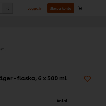
Logga in
Skapa konto
0 ml
ger - flaska, 6 x 500 ml
Antal