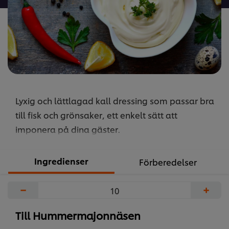
recipe
Lyxig och lättlagad kall dressing som passar bra
till fisk och grönsaker, ett enkelt sätt att
imponera på dina gäster.
Ingredienser
Förberedelser
−
+
Till Hummermajonnäsen