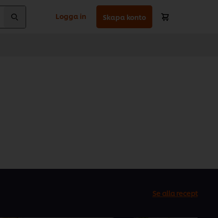
Logga in
Skapa konto
Se alla recept