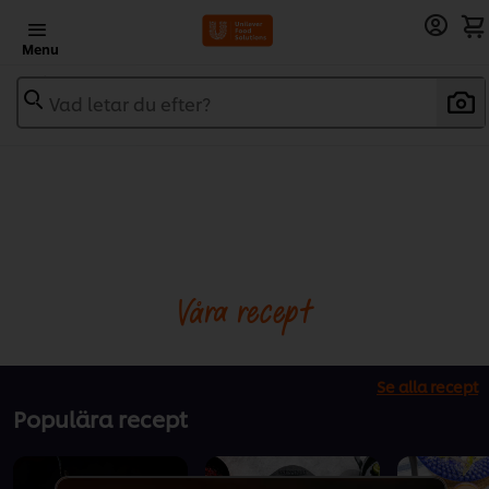
Menu
Vad letar du efter?
Våra recept
Se alla recept
Populära recept