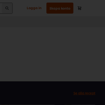
Logga in
Skapa konto
Se alla recept