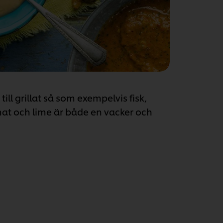
till grillat så som exempelvis fisk,
mat och lime är både en vacker och