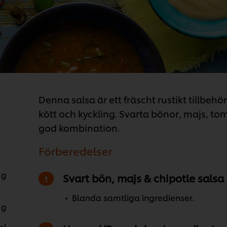
Denna salsa är ett fräscht rustikt tillbehör 
kött och kyckling. Svarta bönor, majs, to
god kombination.
Förberedelser
 g
Svart bön, majs & chipotle salsa
Blanda samtliga ingredienser.
 g
ml