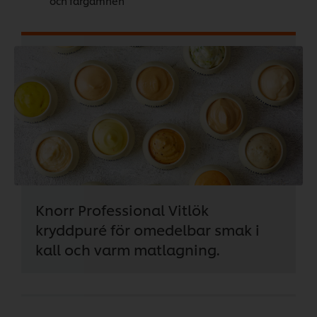
och färgämnen
Knorr Professional Vitlök
kryddpuré för omedelbar smak i
kall och varm matlagning.