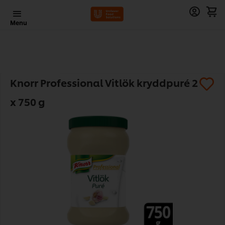
Menu
Knorr Professional Vitlök kryddpuré 2
x 750 g