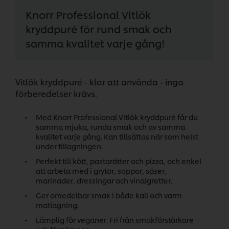
Knorr Professional Vitlök
kryddpuré för rund smak och
samma kvalitet varje gång!
Vitlök kryddpuré - klar att använda - inga
förberedelser krävs.
Med Knorr Professional Vitlök kryddpuré får du
samma mjuka, runda smak och av samma
kvalitet varje gång. Kan tillsättas när som helst
under tillagningen.
Perfekt till kött, pastarätter och pizza, och enkel
att arbeta med i grytor, soppor, såser,
marinader, dressingar och vinaigretter.
Ger omedelbar smak i både kall och varm
matlagning.
Lämplig för veganer. Fri från smakförstärkare