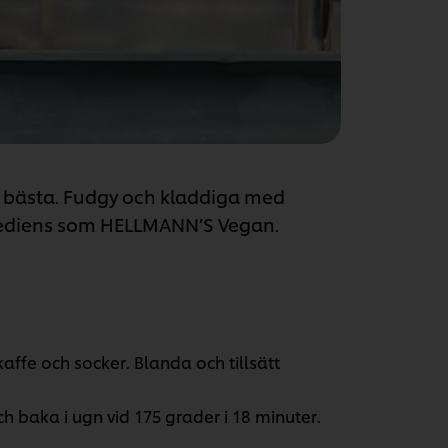
 bästa. Fudgy och kladdiga med
rediens som HELLMANN’S Vegan.
fe och socker. Blanda och tillsätt
 baka i ugn vid 175 grader i 18 minuter.