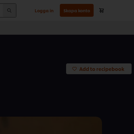
Logga in
Skapa konto
Add to recipebook