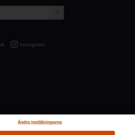
ok
Instagram
Ändra Inställningarna