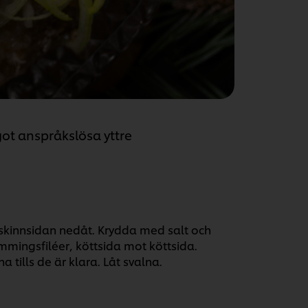
något anspråkslösa yttre
skinnsidan nedåt. Krydda med salt och
ömmingsfiléer, köttsida mot köttsida.
 tills de är klara. Låt svalna.