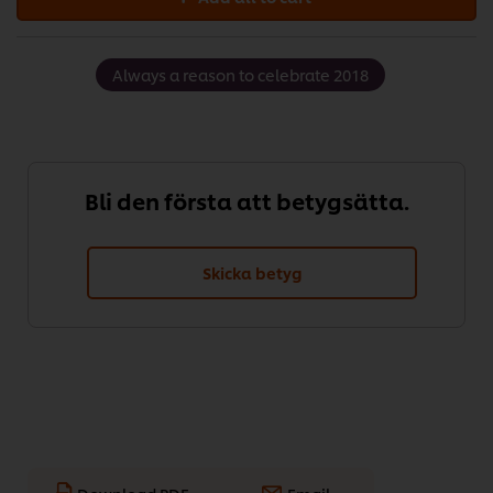
Always a reason to celebrate 2018
Bli den första att betygsätta.
Skicka betyg