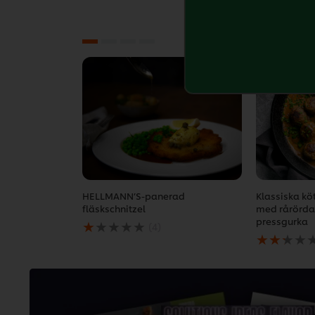
HELLMANN’S-panerad
Klassiska kö
fläskschnitzel
med rårörda
Det
pressgurka