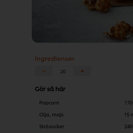
Ingredienser
−
+
Gör så här
Popcorn
170
Olja, majs
15 
Strösocker
240