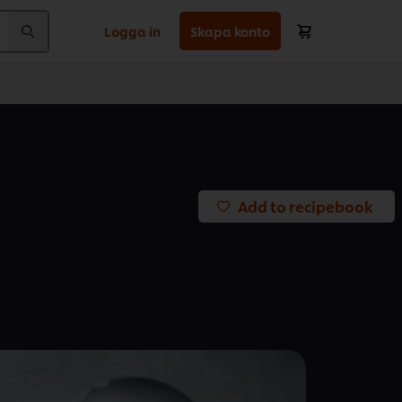
Logga in
Skapa konto
Add to recipebook