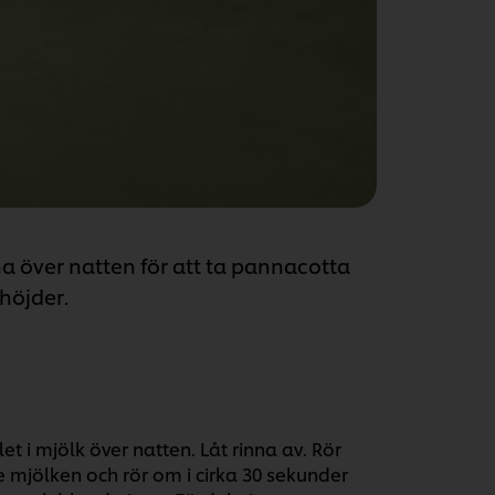
a över natten för att ta pannacotta
höjder.
t i mjölk över natten. Låt rinna av. Rör
 mjölken och rör om i cirka 30 sekunder