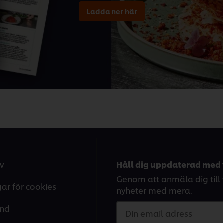
Ladda ner här
v
Håll dig uppdaterad med 
Genom att anmäla dig till v
gar för cookies
nyheter med mera.
and
Din email adress