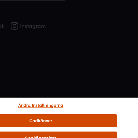
ok
Instagram
Ändra Inställningarna
Godkänner
Godkänner inte