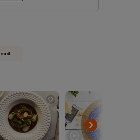
Email