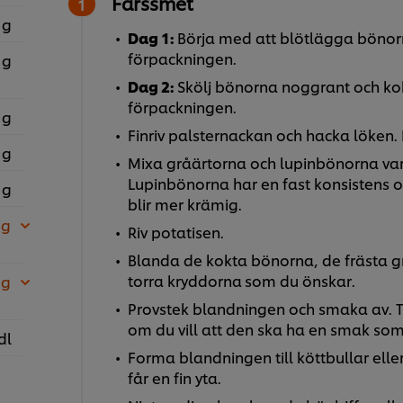
Färssmet
 g
Dag 1:
Börja med att blötlägga bönor
förpackningen.
 g
Dag 2:
Skölj bönorna noggrant och ko
förpackningen.
 g
Finriv palsternackan och hacka löken.
 g
Mixa gråärtorna och lupinbönorna var 
Lupinbönorna har en fast konsistens oc
 g
blir mer krämig.
 g
Riv potatisen.
Blanda de kokta bönorna, de frästa g
torra kryddorna
som du önskar.
 g
Provstek blandningen och smaka av. Ti
om du vill att den ska ha en smak som
dl
Forma blandningen till köttbullar eller b
får en fin yta.