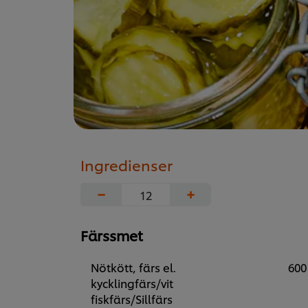
Ingredienser
−
+
Färssmet
Nötkött, färs el.
600
kycklingfärs/vit
fiskfärs/Sillfärs