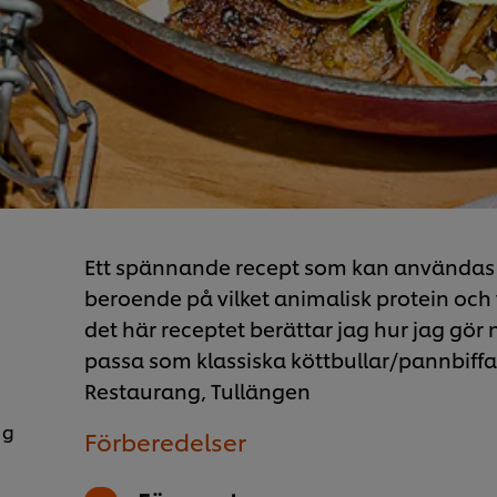
Ett spännande recept som kan använda
beroende på vilket animalisk protein och v
det här receptet berättar jag hur jag gör
passa som klassiska köttbullar/pannbiffa
Restaurang, Tullängen
 g
Förberedelser