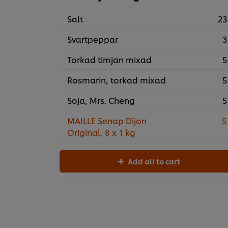
Salt
23
Svartpeppar
3
Torkad timjan mixad
5
Rosmarin, torkad mixad
5
Soja, Mrs. Cheng
5
MAILLE Senap Dijon
5
Original, 8 x 1 kg
Add all to cart