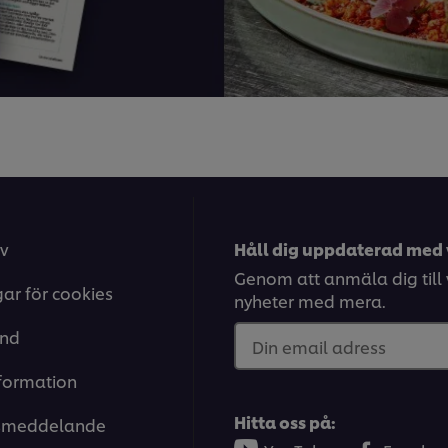
v
Håll dig uppdaterad med 
Genom att anmäla dig till v
gar för cookies
nyheter med mera.
and
Din email adress
nformation
Hitta oss på:
tsmeddelande