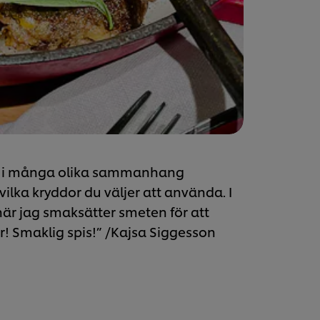
s i många olika sammanhang
ilka kryddor du väljer att använda. I
 när jag smaksätter smeten för att
r! Smaklig spis!” /Kajsa Siggesson