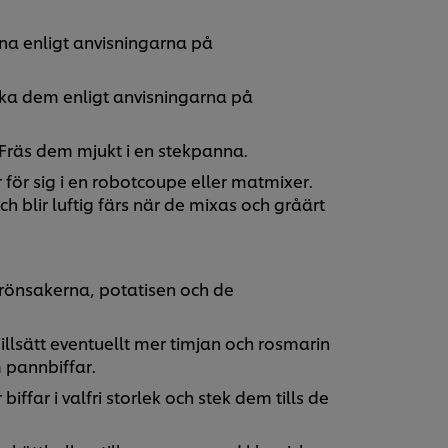
na enligt anvisningarna på
ka dem enligt anvisningarna på
 Fräs dem mjukt i en stekpanna.
för sig i en robotcoupe eller matmixer.
h blir luftig färs när de mixas och gråärt
rönsakerna, potatisen och de
llsätt eventuellt mer timjan och rosmarin
 pannbiffar.
iffar i valfri storlek och stek dem tills de