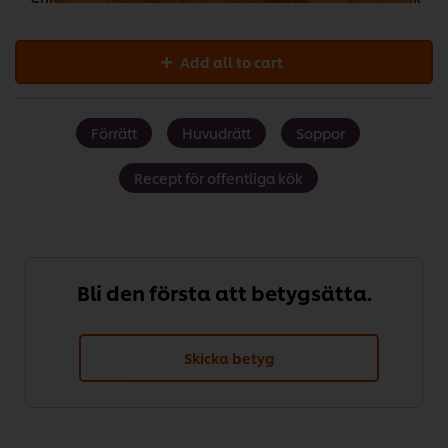
Add all to cart
Förrätt
Huvudrätt
Soppor
Recept för offentliga kök
Bli den första att betygsätta.
Skicka betyg