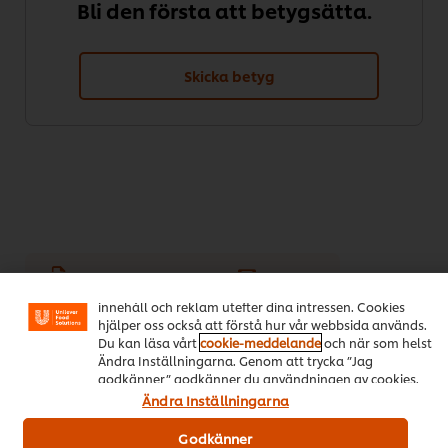
Bli den första att betygsätta.
Skicka betyg
Vi använder cookies och andra tekniker för att förbättra
din upplevelse på vår webbsida. Cookies möjliggör vissa
funktioner för dig, så som delningsfunktion för sociala
Download PDF
Email
medier (Facebook, Instagram etc.) och skräddarsytt
innehåll och reklam utefter dina intressen. Cookies
hjälper oss också att förstå hur vår webbsida används.
Du kan läsa vårt
cookie-meddelande
och när som helst
Populära recept
(14)
Ändra Inställningarna. Genom att trycka ”Jag
godkänner” godkänner du användningen av cookies.
Ändra Inställningarna
Godkänner