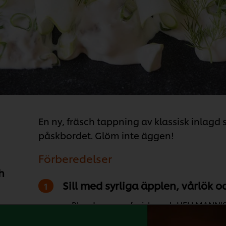
En ny, fräsch tappning av klassisk inlagd si
påskbordet. Glöm inte äggen!
Förberedelser
h
Sill med syrliga äpplen, vårlök o
Blanda creme fraiche och HELLMANN’S M
 g
Tärna äpplen och skiva lök, vänd sed