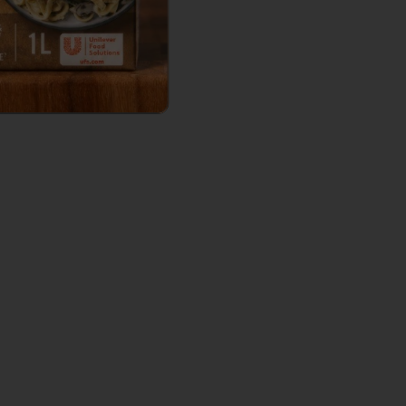
Email