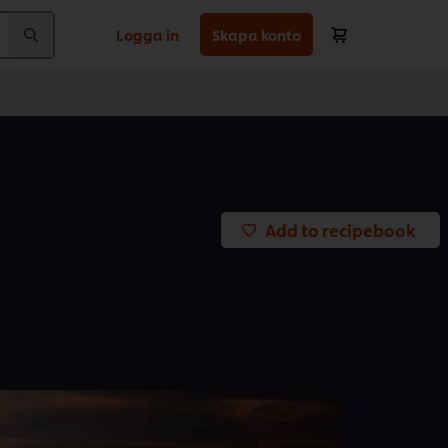
Logga in
Skapa konto
Add to recipebook