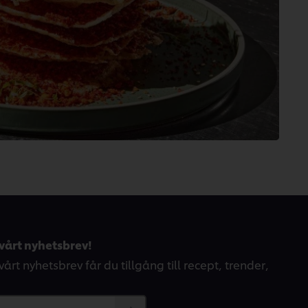
betyg.
vårt nyhetsbrev!
årt nyhetsbrev får du tillgång till recept, trender,