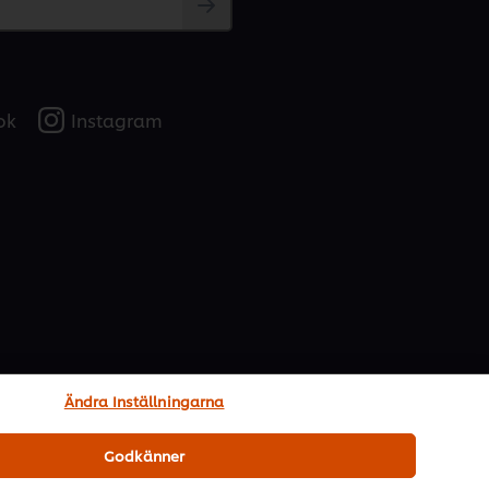
ok
Instagram
Ändra Inställningarna
Godkänner