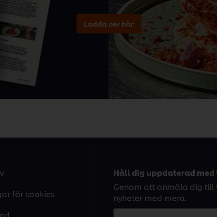
Ladda ner här
v
Håll dig uppdaterad med 
Genom att anmäla dig till v
gar för cookies
nyheter med mera.
and