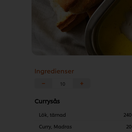
Ingredienser
−
+
Currysås
Lök, tärnad
240
Curry, Madras
20