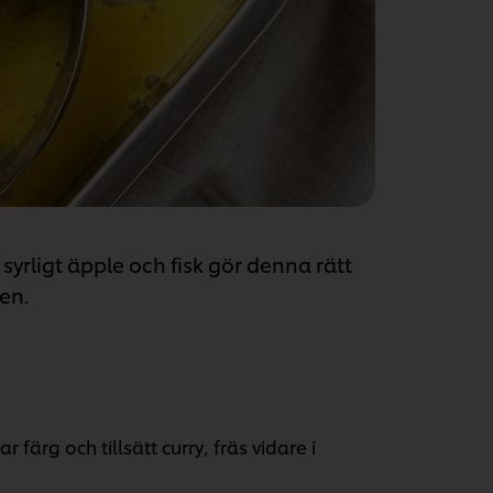
syrligt äpple och fisk gör denna rätt
en.
 färg och tillsätt curry, fräs vidare i