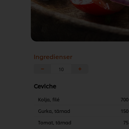
Ingredienser
−
+
Ceviche
Kolja, filé
700
Gurka, tärnad
150
Tomat, tärnad
75