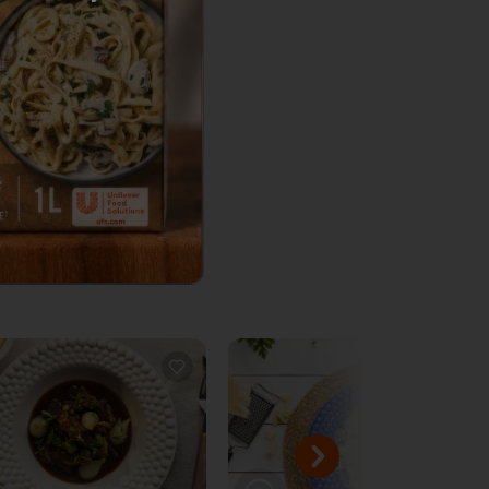
Email