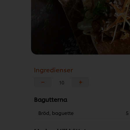
Ingredienser
−
+
Bagutterna
Bröd, baguette
5 