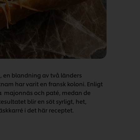
, en blandning av två länders
nam har varit en fransk koloni. Enligt
lla majonnäs och paté, medan de
ltatet blir en söt syrligt, het,
skkarré i det här receptet.