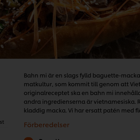
Bahn mi är en slags fylld baguette-macka
matkultur, som kommit till genom att Viet
originalreceptet ska en bahn mi innehå
andra ingredienserna är vietnamesiska. Resu
kladdig macka. Vi har ersatt patén med flä
st
Förberedelser