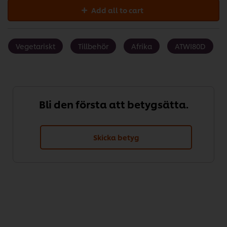
Add all to cart
Vegetariskt
Tillbehör
Afrika
ATWI80D
Bli den första att betygsätta.
Skicka betyg