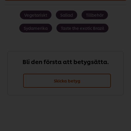
Vegetariskt
Sallad
Tillbehör
Sydamerika
Taste the exotic Brazil
Bli den första att betygsätta.
Skicka betyg