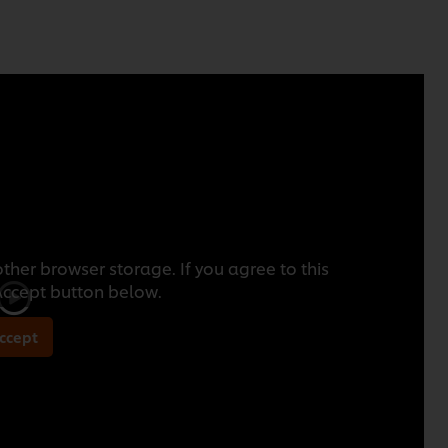
ther browser storage. If you agree to this
 Accept button below.
ccept