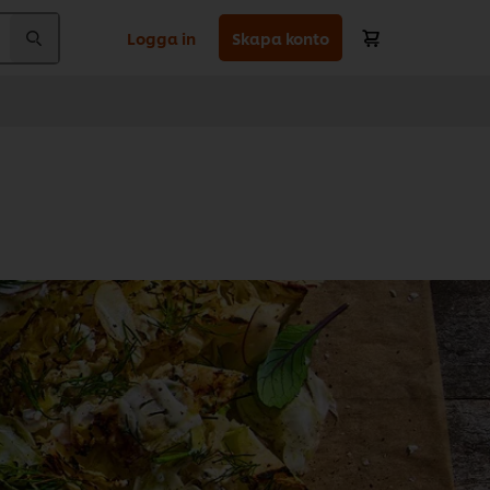
Logga in
Skapa konto