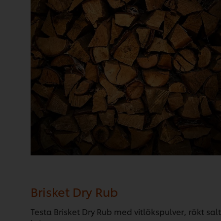
Brisket Dry Rub
Testa Brisket Dry Rub med vitlökspulver, rökt sal