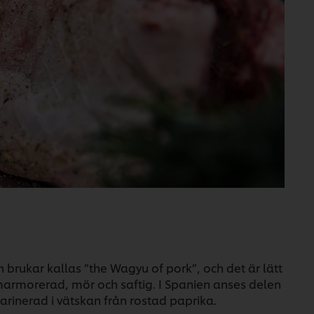
h brukar kallas ”the Wagyu of pork”, och det är lätt
t marmorerad, mör och saftig. I Spanien anses delen
rinerad i vätskan från rostad paprika.