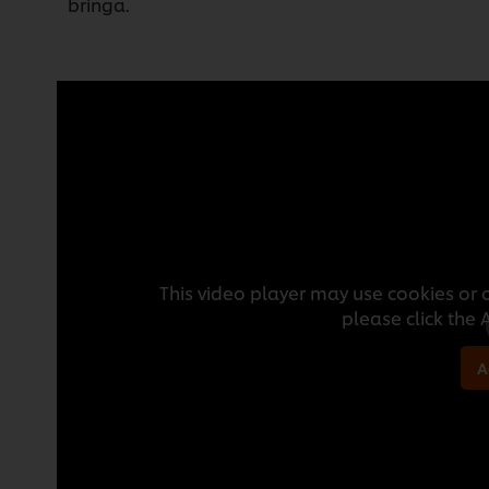
bringa.
This video player may use cookies or o
please click the
A