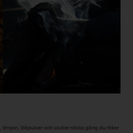
t, timjan, lökpulver och socker nästa gång du röker