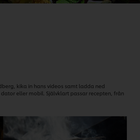
dberg, kika in hans videos samt ladda ned
 dator eller mobil. Självklart passar recepten, från