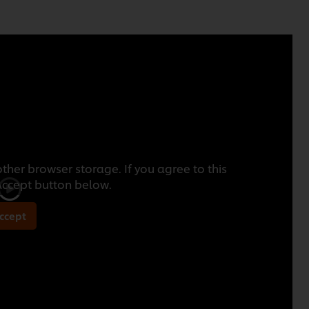
ther browser storage. If you agree to this
 Accept button below.
ccept