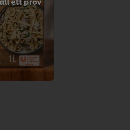
ll ett prov