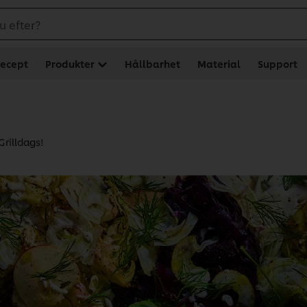
u efter?
ecept
Produkter
Hållbarhet
Material
Support
Grilldags!