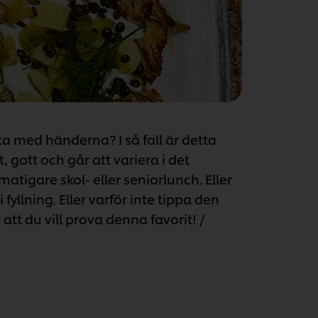
ta med händerna? I så fall är detta
, gott och går att variera i det
 matigare skol- eller seniorlunch. Eller
yllning. Eller varför inte tippa den
t du vill prova denna favorit! /