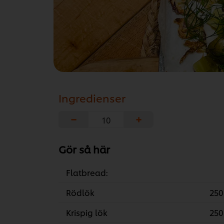
Ingredienser
−
+
Gör så här
Flatbread:
Rödlök
250
Krispig lök
250