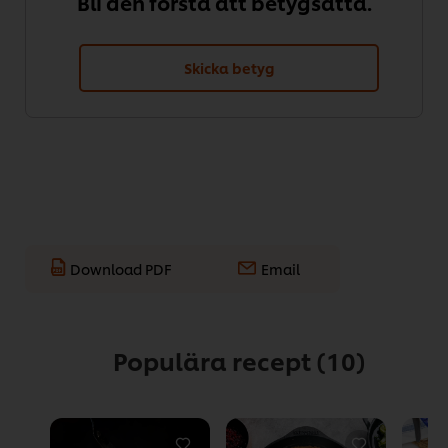
Bli den första att betygsätta.
Skicka betyg
Download PDF
Email
Populära recept
(10)