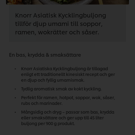
Knorr Asiatisk Kycklingbuljong
tillför djup umami till soppor,
ramen, wokrätter och såser.
En bas, krydda & smaksättare
Knorr Asiatiska Kycklingbuljong är tillagad
enligt ett traditionellt kinesiskt recept och ger
en djup och fyllig umamismak.
Tydlig aromatisk smak av kokt kyckling.
Perfekt för ramen, hotpot, soppor, wok, såser,
rubs och marinader.
Mångsidig och dryg – passar som bas, krydda
eller smaksättare och ger upp till 45 liter
buljong per 900 g produkt.