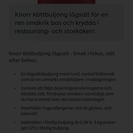
Knorr Köttbuljong lågsalt för en
ren smakrik bas och krydda i
restaurang- och storköken!
Knorr Köttbuljong lågsalt - Smak i fokus, salt
efter behov.
En lågsaltsbuljong med rund, rostad köttsmak
som är en utmärkt smakhöjare i matlagningen.
Genom att följa doseringsanvisningarna och
tillsätta salt, fördjupas smaken samtidigt som
du har kontroll över det totala saltintaget.
Innehåller inga allergener och är gluten- och
laktosfri
Salthalten i färdig buljong är 0,28 %. 3 kg pulver
ger 375 L färdig buljong.