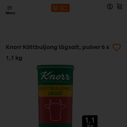
Menu
Knorr Köttbuljong lågsalt, pulver 6 x
1,1 kg