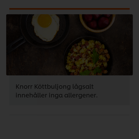
Knorr Köttbuljong lågsalt
innehåller inga allergener.