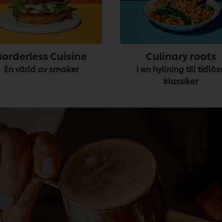
Borderless Cuisine
Culinary roots
En värld av smaker
I en hyllning till tidlö
klassiker