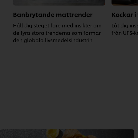
Banbrytande mattrender
Kockar i
Håll dig steget före med insikter om
Låt dig ins
de fyra stora trenderna som formar
från UFS-k
den globala livsmedelsindustrin.