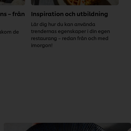
ns – från
Inspiration och utbildning
Lär dig hur du kan använda
trendernas egenskaper i din egen
bakom de
restaurang – redan från och med
imorgon!