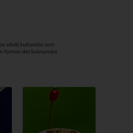
 av såväl kulturella som
m formar det kulinariska