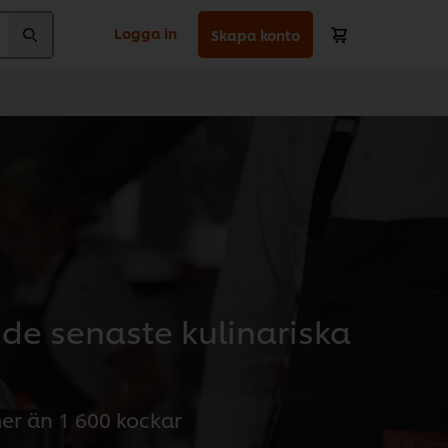
Logga in
Skapa konto
 de senaste kulinariska
er än 1 600 kockar