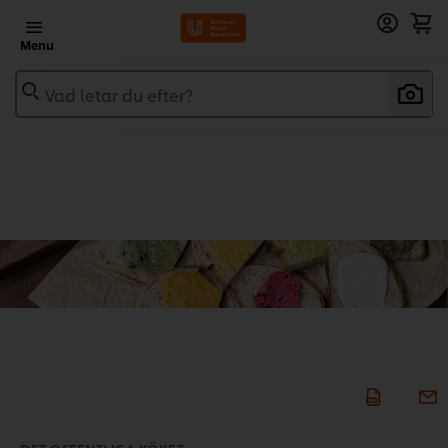
Menu
Vad letar du efter?
DET OFFENTLIGA KÖKET