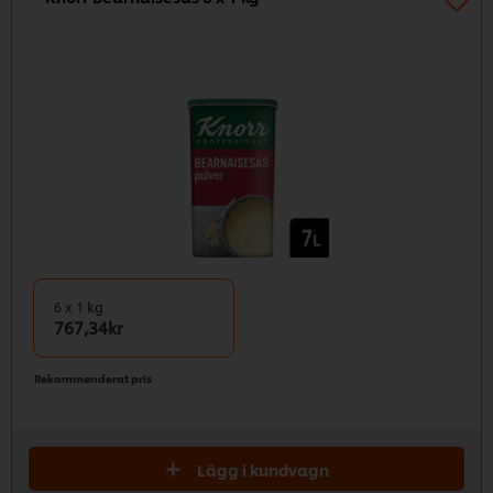
6 x 1 kg
767,34kr
Rekommenderat pris
Lägg i kundvagn