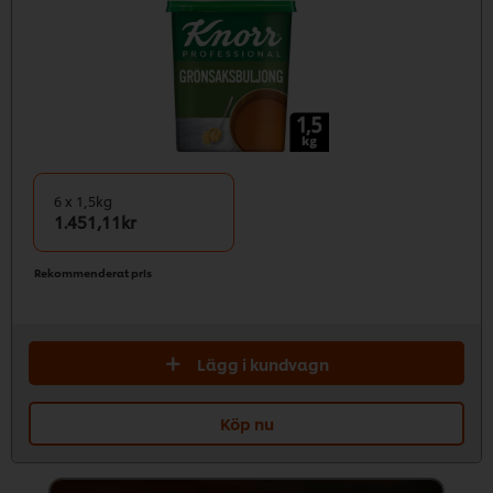
6 x 1,5kg
1.451,11kr
Rekommenderat pris
Lägg i kundvagn
Köp nu