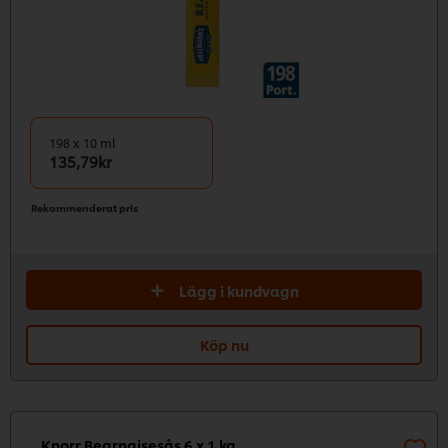
198 x 10 ml
135,79kr
Rekommenderat pris
Lägg i kundvagn
Köp nu
Knorr Bearnaisesås 6 x 1 kg