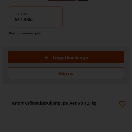
3 x 1 kg
617,33kr
Rekommenderat pris
Lägg i kundvagn
Köp nu
Knorr Grönsaksbuljong, pulver 6 x 1,5 kg