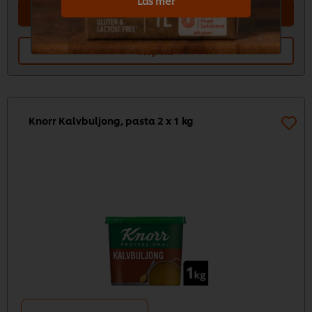
Läs mer
Lägg i kundvagn
Köp nu
Knorr Kalvbuljong, pasta 2 x 1 kg