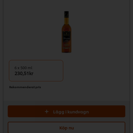
6 x 500 ml
230,51kr
Rekommenderat pris
Lägg i kundvagn
Köp nu