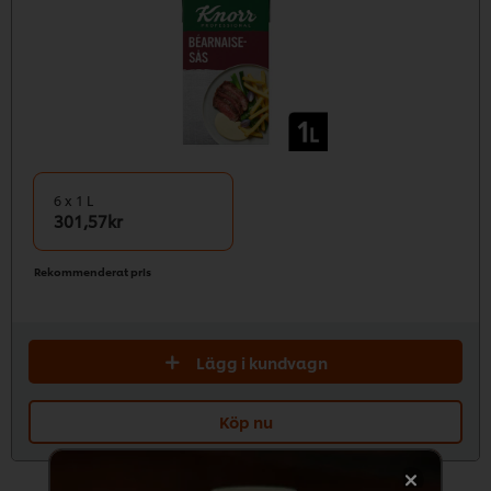
6 x 1 L
301,57kr
Rekommenderat pris
Lägg i kundvagn
Köp nu