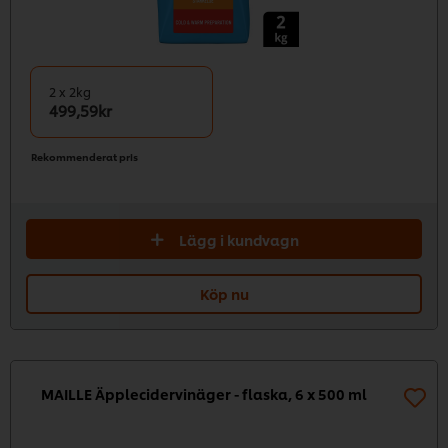
2 x 2kg
499,59kr
Rekommenderat pris
Lägg i kundvagn
Köp nu
MAILLE Äpplecidervinäger - flaska, 6 x 500 ml