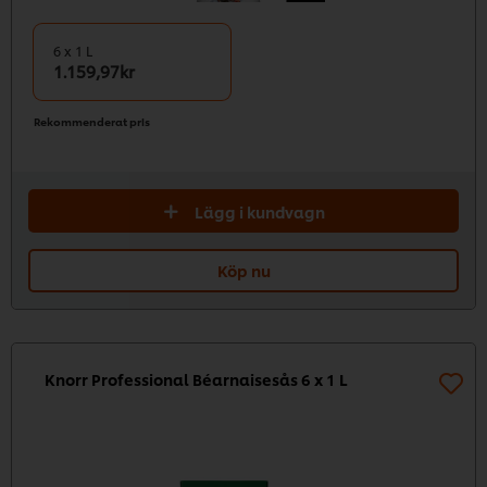
6 x 1 L
1.159,97kr
Rekommenderat pris
Lägg i kundvagn
Köp nu
Knorr Professional Béarnaisesås 6 x 1 L