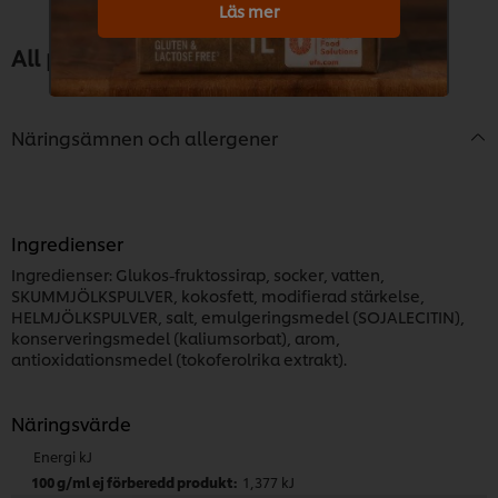
Läs mer
All produktinformation
Näringsämnen och allergener
Ingredienser
Ingredienser: Glukos-fruktossirap, socker, vatten,
SKUMMJÖLKSPULVER, kokosfett, modifierad stärkelse,
HELMJÖLKSPULVER, salt, emulgeringsmedel (SOJALECITIN),
konserveringsmedel (kaliumsorbat), arom,
antioxidationsmedel (tokoferolrika extrakt).
Näringsvärde
Energi kJ
1,377 kJ