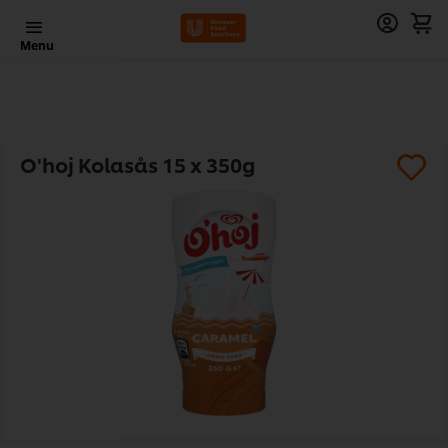
Menu
O'hoj Kolasås 15 x 350g