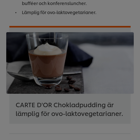
bufféer och konferensluncher.
Lämplig för ovo-laktovegetarianer.
CARTE D'OR Chokladpudding är
lämplig för ovo-laktovegetarianer.