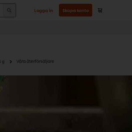
Logga in
Skapa konto
Våra återförsäljare
5 g