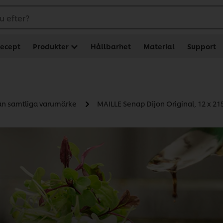
u efter?
ecept
Produkter
Hållbarhet
Material
Support
rån samtliga varumärke
MAILLE Senap Dijon Original, 12 x 21