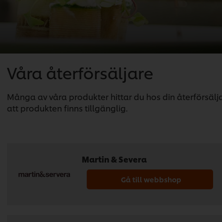
Våra återförsäljare
Många av våra produkter hittar du hos din återförsäljar
att produkten finns tillgänglig.
Martin & Severa
Gå till webbshop