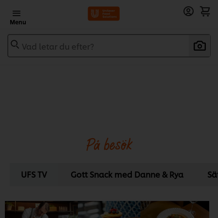
Menu
Vad letar du efter?
På besök
UFS TV
Gott Snack med Danne & Rya
Sä