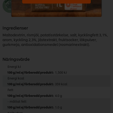
Ingredienser
Maltodextrin, rismjöl, potatisstärkelse, salt, kycklingfett 3,1%,
arom, kyckling 2,3%, jästextrakt, fruktsocker, lökpulver,
gurkmeja, antioxidationsmedel (rosmarinextrakt).
Näringsvärde
Energi kJ
1,500 kJ
Energi kcal
359 kcal
Fett
4.0 g
- mättat fett
1.0 g
Kolhydrat