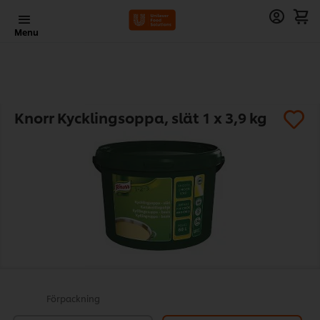
Menu
Knorr Kycklingsoppa, slät 1 x 3,9 kg
Förpackning