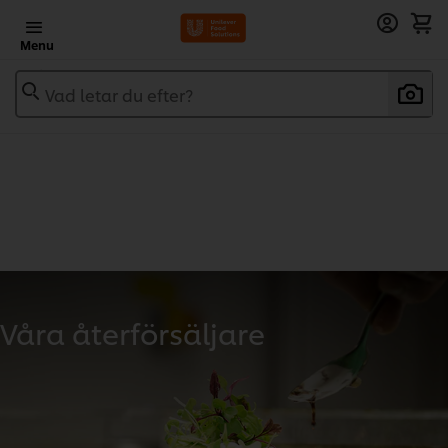
Menu
Vad letar du efter?
Våra återförsäljare