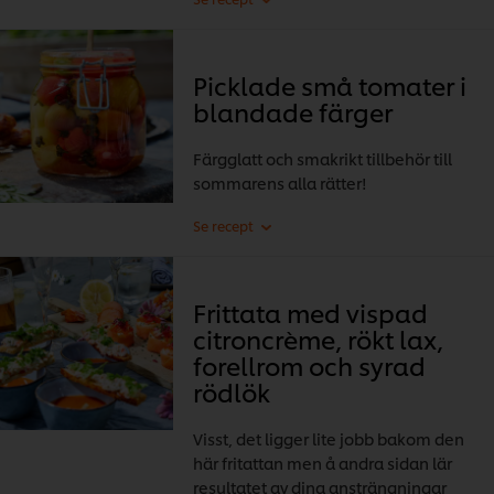
Picklade små tomater i
blandade färger
Färgglatt och smakrikt tillbehör till
sommarens alla rätter!
Frittata med vispad
citroncrème, rökt lax,
forellrom och syrad
rödlök
Visst, det ligger lite jobb bakom den
här fritattan men å andra sidan lär
resultatet av dina ansträngningar