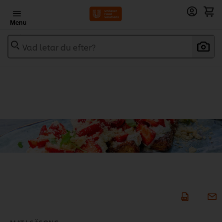
Menu
Vad letar du efter?
MAT I SÄSONG